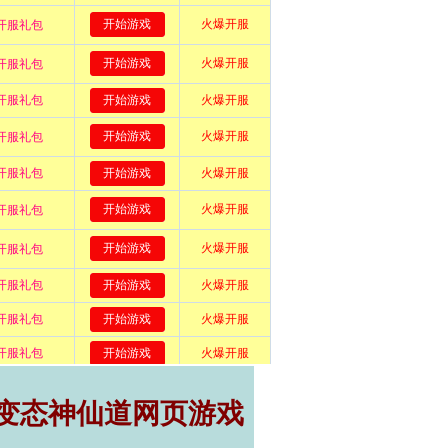
,变态神仙道网页游戏