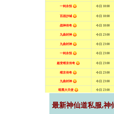
最新神仙道私服,神