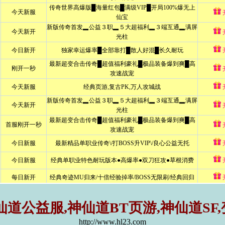
仙道公益服,神仙道BT页游,神仙道SF
http://www.hl23.com