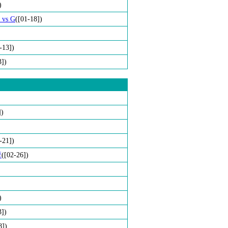
)
vs G
([01-18])
-13])
3])
])
-21])
孽
([02-26])
)
3])
8])