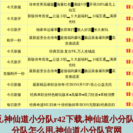
神仙道小分队r42下载,神仙道小分队
分队怎么用,神仙道小分队官网