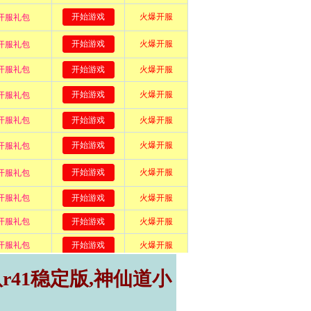
r41稳定版,神仙道小