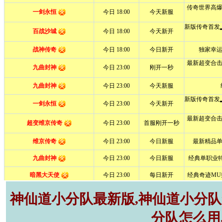
神仙道小分队最新版,神仙道小分队r
分队怎么用