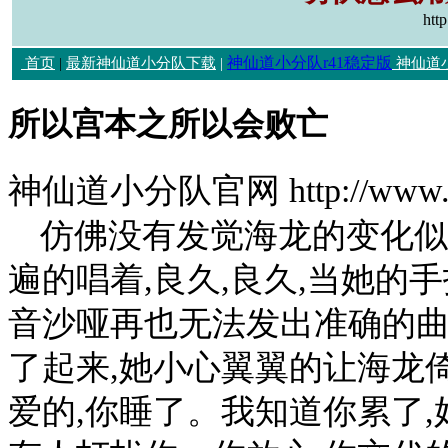
htt
神仙道小分队r41稳定版
首页
|
最新神仙道小分队下载
|
神仙道
所以宫本之所以会败亡
神仙道小分队官网 http://www.h
仿佛没有发觉海龙的变化似
遍的唱着,良久,良久,当她的
音沙哑再也无法发出准确的曲
了起来,她小心翼翼的让海龙倚
爱的,你睡了。我知道你累了,