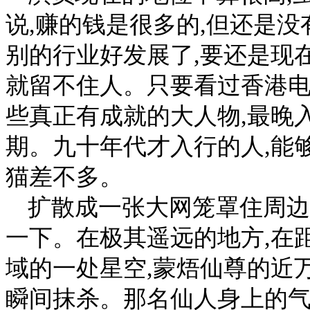
说,赚的钱是很多的,但还是
别的行业好发展了,要还是现
就留不住人。只要看过香港电
些真正有成就的大人物,最晚
期。九十年代才入行的人,能
猫差不多。
扩散成一张大网笼罩住周边
一下。在极其遥远的地方,在
域的一处星空,蒙焐仙尊的近
瞬间抹杀。那名仙人身上的气