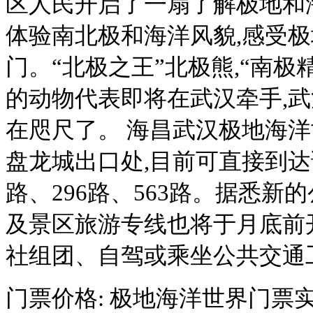
区人民开启了一扇了解极地和
体验南北极和海洋风貌,感受
门。“北极之王”北极熊,“南极
的动物代表即将在武汉牵手,武
在咫尺了。 海昌武汉极地海
盘龙城出口处,目前可直接到达
路、296路、563路。据悉新的
及景区旅游专线也将于月底前
社组团、自驾或乘坐公共交通
门票价格: 极地海洋世界门票实