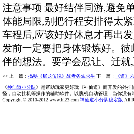
注意事项 最好结伴同游,避免
体能局限,别把行程安排得太紧
车程后,应该好好休息才再出发
发前一定要把身体锻炼好。彼
伴的想法。要学会忍让、迁就,
<< 上一篇：
揭秘《屠龙传说》战者务农求生
下一篇：
《道》
《
神仙道小分队
》是帮助玩家更好玩《神仙道》而开发的外挂
怪，自动挂机等操作的辅助软件。以脱机自动管理，当你没有
Copyright © 2010-2012 www.hl23.com
神仙道小分队稳定版
All R