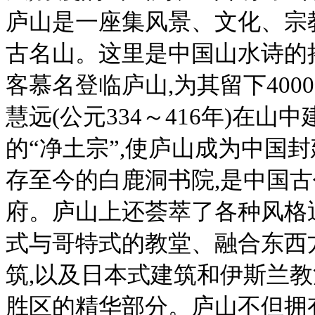
庐山是一座集风景、文化、宗
古名山。这里是中国山水诗的摇
客慕名登临庐山,为其留下40
慧远(公元334～416年)在
的“净土宗”,使庐山成为中国
存至今的白鹿洞书院,是中国
府。庐山上还荟萃了各种风格
式与哥特式的教堂、融合东西
筑,以及日本式建筑和伊斯兰教
胜区的精华部分。庐山不但拥有