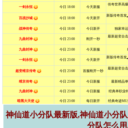
神仙道小分队最新版,神仙道小分队r
分队怎么用