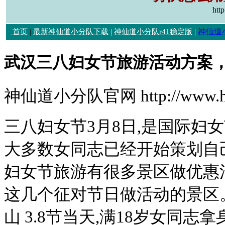
htt
神仙道
首页
|
最新神仙道小分队下载
|
神仙道小分队r41稳定版
|
武汉三八妇女节旅游活动方案
神仙道小分队官网 http://www.hl
三八妇女节3月8日,是国际妇女
大多数女同志已经开始策划自
妇女节旅游有很多景区做优惠
这几个征对节日做活动的景区
山 3.8节当天,满18岁女同