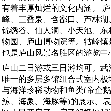
有着丰厚灿烂的文化内涵。 
峰、三叠泉、含鄱口、芦林湖
锦绣谷、仙人洞、小天池、东
物园、庐山博物院等。牯岭镇
也是庐山风景名胜区的游览中
庐山二日游或三日游均可。武
唯一的多层多馆组合式室内极
与海洋珍稀动物和鱼类(帝企
鲸、海象、海豚等)的展示、表