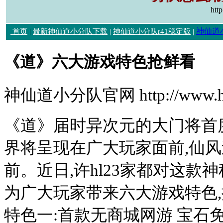
htt
神仙道
首页
|
最新神仙道小分队下载
|
神仙道小分队r41稳定版
|
《道》六大游戏特色抢鲜看
神仙道小分队官网 http://www.hl
《道》届时异次元的大门将首
界将呈现在广大玩家面前,仙
前。近日,许hl23家都对这款
为广大玩家带来六大游戏特色,
特色一:首款无商城网游 宝石