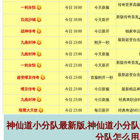
神仙道小分队最新版,神仙道小分队r
分队怎么用