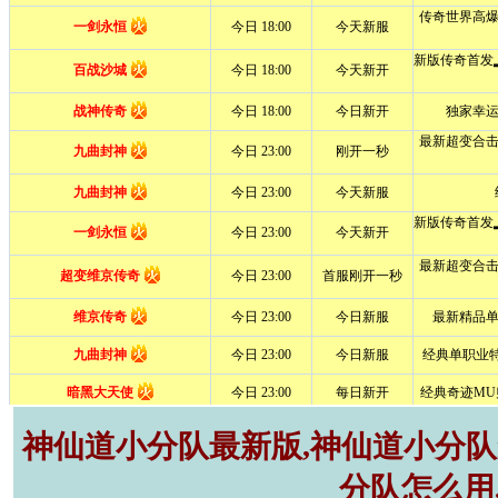
神仙道小分队最新版,神仙道小分队r
分队怎么用