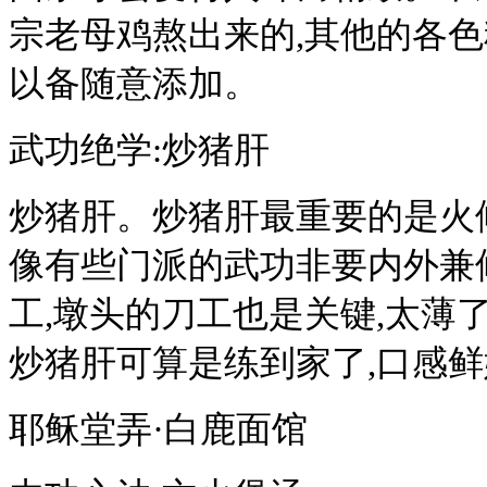
宗老母鸡熬出来的,其他的各色
以备随意添加。
武功绝学:炒猪肝
炒猪肝。炒猪肝最重要的是火候
像有些门派的武功非要内外兼
工,墩头的刀工也是关键,太薄
炒猪肝可算是练到家了,口感
耶稣堂弄·白鹿面馆