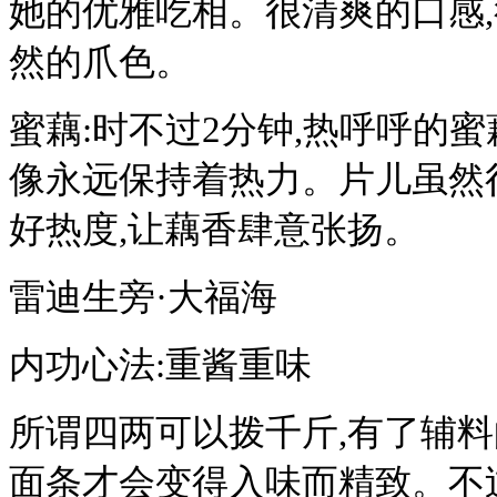
她的优雅吃相。很清爽的口感,
然的爪色。
蜜藕:时不过2分钟,热呼呼的
像永远保持着热力。片儿虽然很
好热度,让藕香肆意张扬。
雷迪生旁·大福海
内功心法:重酱重味
所谓四两可以拨千斤,有了辅料
面条才会变得入味而精致。不过