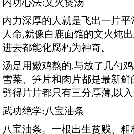
内功心法:文火煲汤
内力深厚的人就是飞出一片平
人命,就像白鹿面馆的文火炖出
进去都能化腐朽为神奇。
汤是用嫩鸡熬的,与放了几勺鸡
雪菜、笋片和肉片都是最新鲜
劈得片片都只有三分厚薄,以
武功绝学:八宝油条
八宝油条。一根出生贫贱、粗