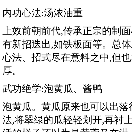
内功心法:汤浓油重
上效前朝前代,传承正宗的制面
有新招迭出,如铁板面等。总体
心法、招式尽在意料之中,但
厚。
武功绝学:泡黄瓜、酱鸭
泡黄瓜。黄瓜原来也可以出落
法,将翠绿的瓜轻轻划开,再衬