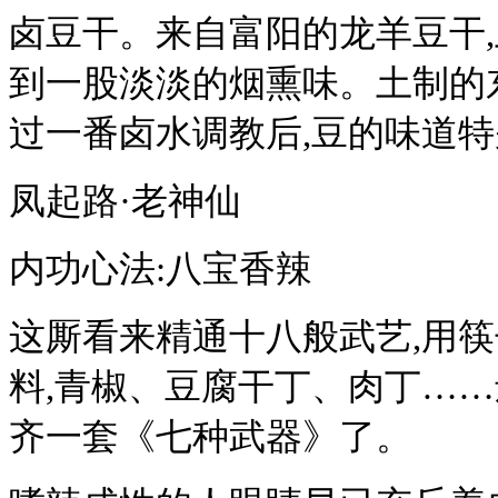
卤豆干。来自富阳的龙羊豆干,
到一股淡淡的烟熏味。土制的
过一番卤水调教后,豆的味道特
凤起路·老神仙
内功心法:八宝香辣
这厮看来精通十八般武艺,用筷
料,青椒、豆腐干丁、肉丁……
齐一套《七种武器》了。