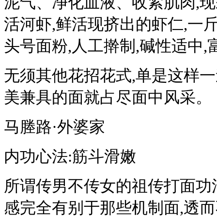
泥气、净化血液、收紧肌肉,现
活河虾,鲜活现挤出的虾仁,一斤
头号面粉,人工擀制,碱性适中,
无须其他花招花式,单是这样
美兼具的面就占尽面中风采。
马塍路·外婆家
内功心法:筋斗滑嫩
所谓传男不传女的祖传打面功
感完全有别于那些机制面,透而