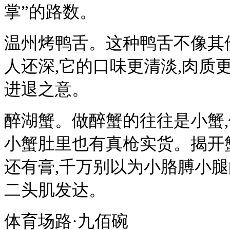
掌”的路数。
温州烤鸭舌。这种鸭舌不像其
人还深,它的口味更清淡,肉质
进退之意。
醉湖蟹。做醉蟹的往往是小蟹
小蟹肚里也有真枪实货。揭开蟹
还有膏,千万别以为小胳膊小腿
二头肌发达。
体育场路·九佰碗