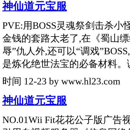
神仙道元宝服
PVE:用BOSS灵魂祭剑击杀
金钱的套路太老了,在《蜀山缥
辱”仇人外,还可以“调戏”BOSS
是炼化绝世法宝的必备材料。
时间
12-23
by
www.hl23.com
神仙道元宝服
NO.01Wii Fit花花公子版