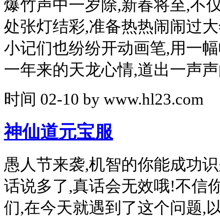
爆竹声中一岁除,新春将至,不
处张灯结彩,准备热热闹闹过大
小记们也纷纷开动画笔,用一
一年来的天龙心情,道出一声声
时间
02-10
by
www.hl23.com
神仙道元宝服
愚人节来袭,机智的你能成功识
话说多了,真话会无效哦!不信你
们,在今天就遇到了这个问题,