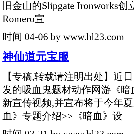
旧金山的Slipgate Ironwork
Romero宣
时间
04-06
by
www.hl23.com
神仙道元宝服
【专稿,转载请注明出处】近日,由韩
发的吸血鬼题材动作网游《暗血》(
新宣传视频,并宣布将于今年
血》专题介绍>>《暗血》设