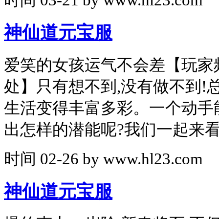
时间
03-21
by
www.hl23.com
神仙道元宝服
爱笑的女孩运气不会差【玩家
处】只有想不到,没有做不到!
生活变得丰富多彩。一个动手
出怎样的潜能呢?我们一起来看
时间
02-26
by
www.hl23.com
神仙道元宝服