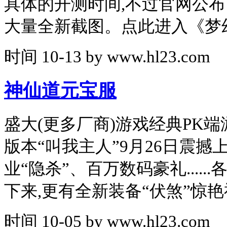
具体的开测时间,不过官网公
大量全新截图。点此进入《梦幻
时间
10-13
by
www.hl23.com
神仙道元宝服
盛大(更多厂商)游戏经典PK
版本“叫我主人”9月26日震
业“隐杀”、百万数码豪礼....
下来,更有全新装备“伏煞”惊
时间
10-05
by
www.hl23.com