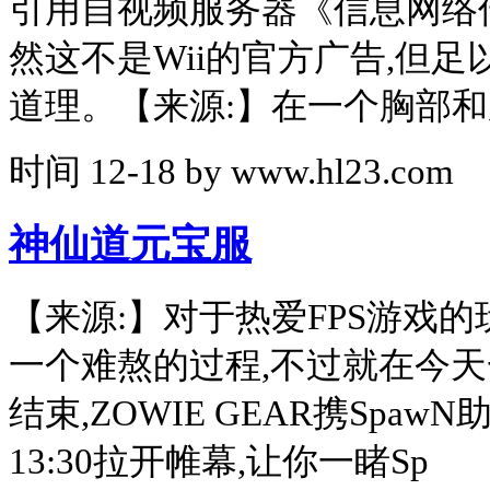
引用自视频服务器《信息网络
然这不是Wii的官方广告,但
道理。【来源:】在一个胸部
时间
12-18
by
www.hl23.com
神仙道元宝服
【来源:】对于热爱FPS游戏
一个难熬的过程,不过就在今
结束,ZOWIE GEAR携Spa
13:30拉开帷幕,让你一睹Sp