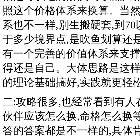
照这个价格体系来换算。当
系也不一样,别生搬硬套,到70
于多少境界点,是吹鱼划算还
有一个完善的价值体系来支撑
得还是自己。大体思路是这样
的理论基础搞好,实践就更轻
二:攻略很多,也经常看到有人
伙伴应该怎么换,命格怎么换等
答的答案都是不一样的,具体