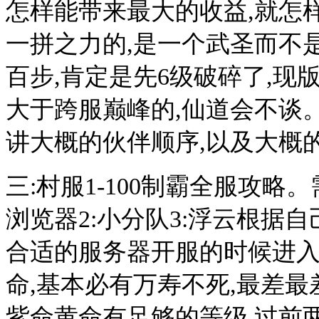
怎样能带来最大的收益,就怎样
一拼之力的,是一个武圣而不是
百步,肯定是先6级破碎了,现
大于跨服巅峰的,仙道会不谈。
讲大概的伙伴顺序,以及大概
三:村服1-100制霸全服攻略
浏览器2:小分队3:浮云根据
合适的服务器开服的时候进入,迅
命,基本必有万寿不死,最差最
紫命黄命有足够的等级,过前两