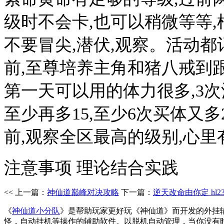
级时不会卡,也可以稍微等等,
不要冒尖,潜伏,观察。活动都
前,至尊培养主角和猪八戒到
第一天可以用的体力很多,3次
至少再多15,至少6次买体又多2
前,观察全区最高的级别,心里
注意事项 理论结合实践
<< 上一篇：
神仙道巅峰对决攻略
下一篇：
逆天改命由你定 hl2
《
神仙道小分队
》是帮助玩家更好玩《神仙道》而开发的外挂
怪，自动挂机等操作的辅助软件。以脱机自动管理，当你没有