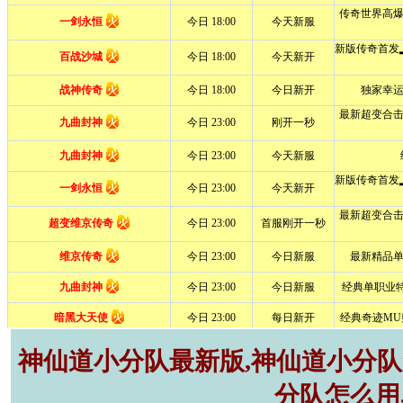
神仙道小分队最新版,神仙道小分队r
分队怎么用