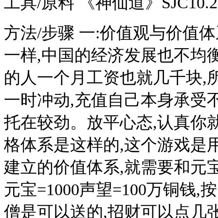
工具/原料 《神仙道》SJC10.2
方法/步骤 一:价值观与价值
一样,中国的经济发展也不均衡
的人一个月工资也就几千块,所
一时冲动,充值自己本身承受
托在较劲。放平心态,认真你
格体系是这样的,这个游戏是
建立的价值体系,就需要和元宝挂
元宝=1000声望=100万铜钱
僧是可以送的,招财可以点几张