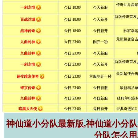
神仙道小分队最新版,神仙道小分队r
分队怎么用