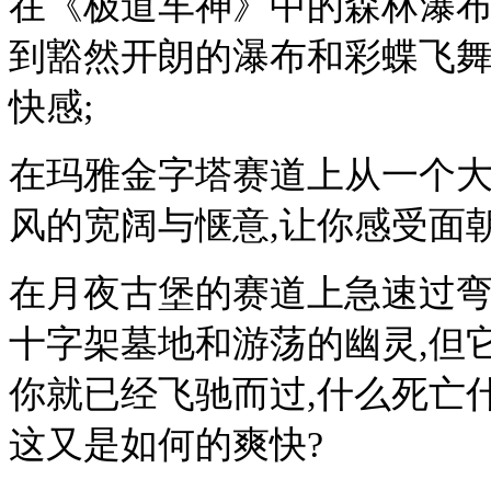
在《极道车神》中的森林瀑
到豁然开朗的瀑布和彩蝶飞舞
快感;
在玛雅金字塔赛道上从一个大
风的宽阔与惬意,让你感受面
在月夜古堡的赛道上急速过弯
十字架墓地和游荡的幽灵,但
你就已经飞驰而过,什么死亡
这又是如何的爽快?