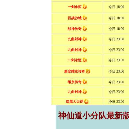
神仙道小分队最新版,