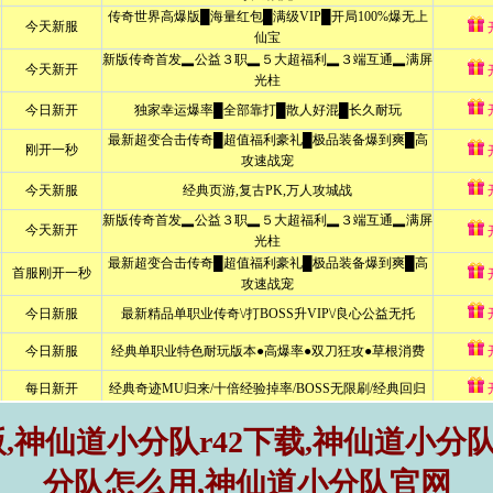
神仙道小分队r42下载,神仙道小分队
分队怎么用,神仙道小分队官网