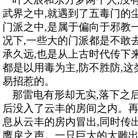
武界之中,就遇到了五毒门的
门派之中,是属于偏向于邪教一
况下,一些大的门派都是不敢
承久远,也是从上古时代传下
都是以用毒为主,防不胜防,
易招惹的。
那雷电有形却无实,落下之
后没入了云丰的房间之内。再
息从云丰的房内冒出,同时传
鹰戾之声。一只巨大的大雕