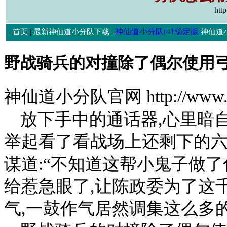
htt
神仙道小分队r41稳定版
首页
|
最新神仙道小分队下载
|
神仙道
野战骑兵的对撞除了偶尔使用
神仙道小分队官网 http://www.h
放下手中的通话器,心里暗
举起看了看战场上还剩下的六
谋道:“不知道这帮小鬼子做了
给惹急眼了,让陈政委为了这
气,一鼓作气居然调集这么多