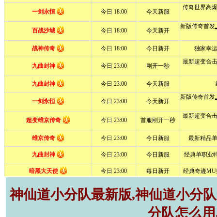
神仙道小分队最新版,神仙道小分队r
分队怎么用