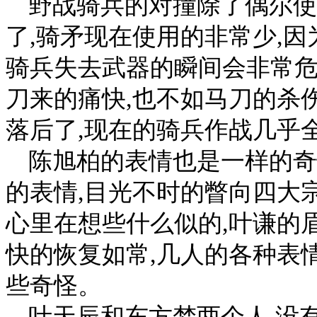
野战骑兵的对撞除了偶尔使
了,骑矛现在使用的非常少,因
骑兵失去武器的瞬间会非常
刀来的痛快,也不如马刀的杀
落后了,现在的骑兵作战几乎
陈旭柏的表情也是一样的奇
的表情,目光不时的瞥向四大
心里在想些什么似的,叶谦的
快的恢复如常,几人的各种表
些奇怪。
叶天辰和东方梦两个人,没